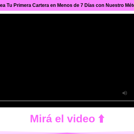
Crea Tu Primera Cartera en Menos de 7 Días con Nuestro Mé
Mirá el video ⬆️