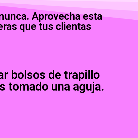
 nunca. Aprovecha esta
eras que tus clientas
 bolsos de trapillo
as tomado una aguja.