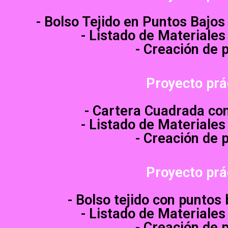
-
Bolso Tejido en Puntos Bajos
- Listado de Materiales
- Creación de 
Proyecto prá
- Cartera Cuadrada co
- Listado de Materiales
- Creación de 
Proyecto prá
- Bolso tejido con puntos
- Listado de Materiales
- Creación de 