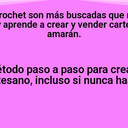
crochet son más buscadas que
 aprende a crear y vender cart
amarán.
odo paso a paso para crear
esano, incluso si nunca h