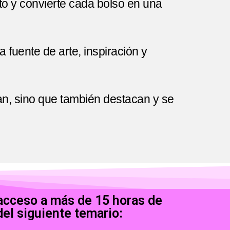
o y convierte cada bolso en una
 fuente de arte, inspiración y
ran, sino que también destacan y se
acceso a más de 15 horas de
del siguiente temario: