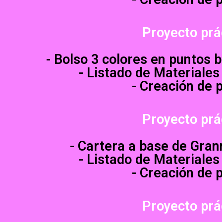
Proyecto prá
- Bolso 3 colores en puntos b
- Listado de Materiales
- Creación de 
Proyecto prá
- Cartera a base de Gran
- Listado de Materiales
- Creación de 
Proyecto prá