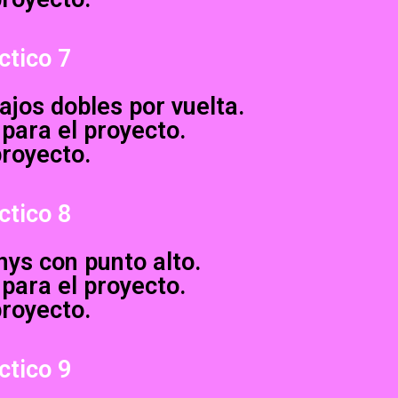
ctico 7
ajos dobles por vuelta.
 para el proyecto.
proyecto.
ctico 8
nys con punto alto.
 para el proyecto.
proyecto.
ctico 9