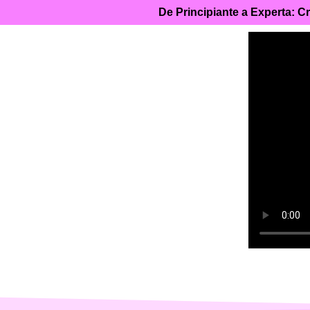
De Principiante a Experta: 