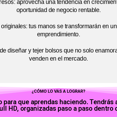
resos: aprovecha una tendencia en crecimient
oportunidad de negocio rentable.
originales: tus manos se transformarán en una
emprendimiento.
ad de diseñar y tejer bolsos que no solo enamo
venden en el mercado.
¿CÓMO LO VAS A LOGRAR?
o para que aprendas haciendo. Tendrás 
ull HD, organizadas paso a paso dentro 