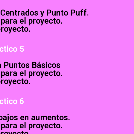
 Centrados y Punto Puff.
 para el proyecto.
proyecto.
ctico 5
n Puntos Básicos
 para el proyecto.
proyecto.
ctico 6
 bajos en aumentos.
 para el proyecto.
proyecto.