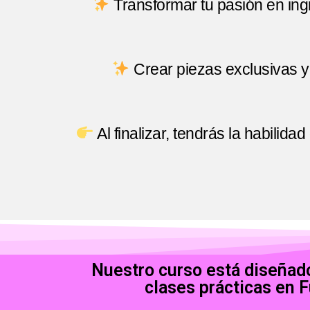
Transformar tu pasión en ing
Crear piezas exclusivas y 
Al finalizar, tendrás la habilid
Nuestro curso está diseñad
clases prácticas en F