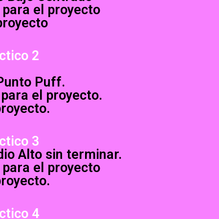
 para el proyecto
proyecto
ctico 2
 Punto Puff.
 para el proyecto.
proyecto.
ctico 3
io Alto sin terminar.
 para el proyecto
proyecto.
ctico 4